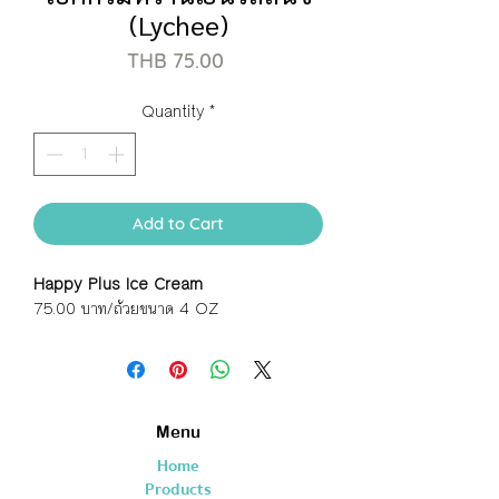
(Lychee)
Price
THB 75.00
Quantity
*
Add to Cart
Happy Plus Ice Cream
75.00 บาท/ถ้วยขนาด 4 OZ
Menu
Home
Products